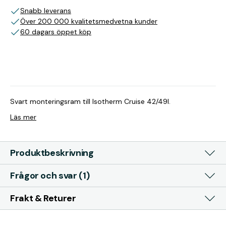
Snabb leverans
Över 200 000 kvalitetsmedvetna kunder
60 dagars öppet köp
Svart monteringsram till Isotherm Cruise 42/49l.
Läs mer
Produktbeskrivning
Frågor och svar (1)
Frakt & Returer