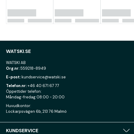
WATSKI.SE
WATSKI AB
Org.nr:
559218-8949
E-post:
kundservice@watski.se
Telefon.nr:
+46 40 671 67 77
Öppettider telefon:
Måndag-fredag 08:00 - 20:00
Huvudkontor:
Lockarpsvägen 6b, 213 76 Malmö
KUNDSERVICE