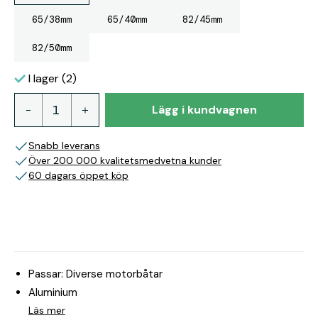
65/38mm
65/40mm
82/45mm
82/50mm
I lager (2)
Lägg i kundvagnen
Snabb leverans
Över 200 000 kvalitetsmedvetna kunder
60 dagars öppet köp
Passar: Diverse motorbåtar
Aluminium
Läs mer