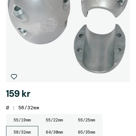
159 kr
Ø : 58/32mm
55/19mm
55/22mm
55/25mm
58/32mm
64/30mm
65/35mm