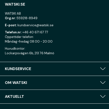
WATSKI.SE
WATSKI AB
Org.nr:
559218-8949
E-post:
kundservice@watski.se
Telefon.nr:
+46 40 671 67 77
Öppettider telefon:
Måndag-fredag 08:00 - 20:00
Huvudkontor:
Lockarpsvägen 6b, 213 76 Malmö
KUNDSERVICE
OM WATSKI
AKTUELLT