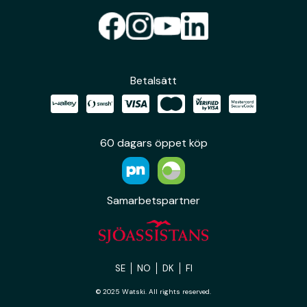
Betalsätt
60 dagars öppet köp
Samarbetspartner
SE
NO
DK
FI
© 2025 Watski. All rights reserved.