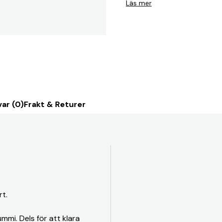
Läs mer
ar (0)
Frakt & Returer
rt.
mmi. Dels för att klara