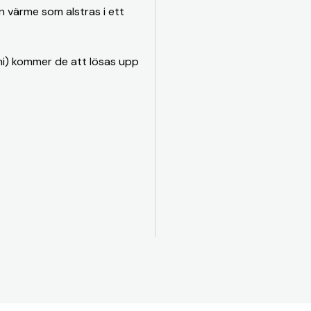
n värme som alstras i ett
mmi) kommer de att lösas upp