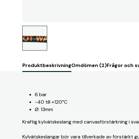
Produktbeskrivning
Omdömen (2)
Frågor och sv
6 bar
-40 till +120°C
Ø: 13mm
Kraftig kylvätskeslang med canvasförstärkning i sva
Kylvätskeslangar bör vara tillverkade av förstärkt gu