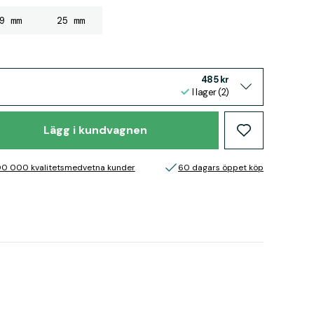
9 mm
25 mm
485 kr
I lager (2)
Lägg i kundvagnen
00 000 kvalitetsmedvetna kunder
60 dagars öppet köp