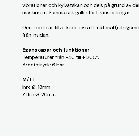
vibrationer och kylvätskan och dels på grund av de
maskinrum. Samma sak gäller för bränsleslangar.
Om de inte är tillverkade av rätt material (nitrilgu
från insidan.
Egenskaper och funktioner
Temperaturer från -40 till +120C°.
Arbetstryck: 6 bar
Mått:
Inre Ø: 13mm
Yttre Ø: 20mm