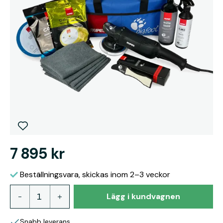
7 895 kr
Beställningsvara, skickas inom 2–3 veckor
Lägg i kundvagnen
Snabb leverans