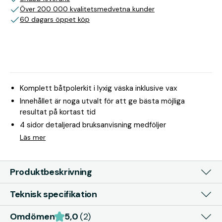
Över 200 000 kvalitetsmedvetna kunder
60 dagars öppet köp
Komplett båtpolerkit i lyxig väska inklusive vax
Innehållet är noga utvalt för att ge bästa möjliga
resultat på kortast tid
4 sidor detaljerad bruksanvisning medföljer
Läs mer
Produktbeskrivning
Teknisk specifikation
Omdömen
5,0
(2)