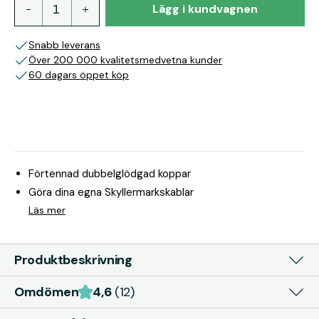
Lägg i kundvagnen
Snabb leverans
Över 200 000 kvalitetsmedvetna kunder
60 dagars öppet köp
Förtennad dubbelglödgad koppar
Göra dina egna Skyllermarkskablar
Läs mer
Produktbeskrivning
Omdömen
4,6
(12)