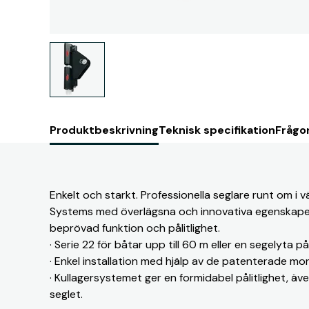
Produktbeskrivning
Teknisk specifikation
Frågor
Enkelt och starkt. Professionella seglare runt om i 
Systems med överlägsna och innovativa egenskape
beprövad funktion och pålitlighet.
· Serie 22 för båtar upp till 60 m eller en segelyta p
· Enkel installation med hjälp av de patenterade mon
· Kullagersystemet ger en formidabel pålitlighet, äv
seglet.