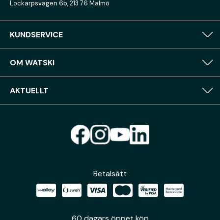
Lockarpsvägen 6b, 213 76 Malmö
KUNDSERVICE
OM WATSKI
AKTUELLT
Betalsätt
60 dagars öppet köp