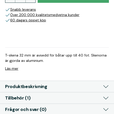
Snabb leverans
Över 200 000 kvalitetsmedvetna kunder
60 dagars öppet köp
T-skena 32 mm är avsedd för båtar upp till 40 fot. Skenorna
är gjorda av aluminium.
Läs mer
Produktbeskrivning
Tillbehör (1)
Frågor och svar (0)