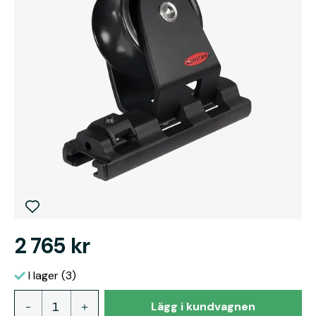
2 765 kr
I lager (3)
Lägg i kundvagnen