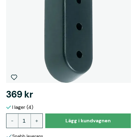
369 kr
I lager (4)
Lägg i kundvagnen
Snabb leverans