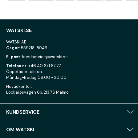
WATSKI.SE
WATSKI AB
Org.nr:
559218-8949
E-post:
kundservice@watski.se
Telefon.nr:
+46 40 671 67 77
Öppettider telefon:
Måndag-fredag 08:00 - 20:00
Huvudkontor:
Lockarpsvägen 6b, 213 76 Malmö
KUNDSERVICE
OM WATSKI