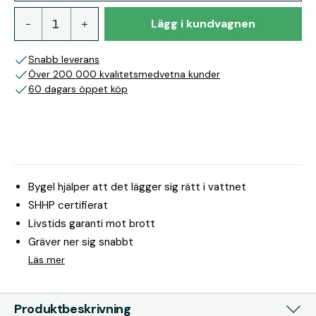
Lägg i kundvagnen
Snabb leverans
Över 200 000 kvalitetsmedvetna kunder
60 dagars öppet köp
Bygel hjälper att det lägger sig rätt i vattnet
SHHP certifierat
Livstids garanti mot brott
Gräver ner sig snabbt
Läs mer
Produktbeskrivning