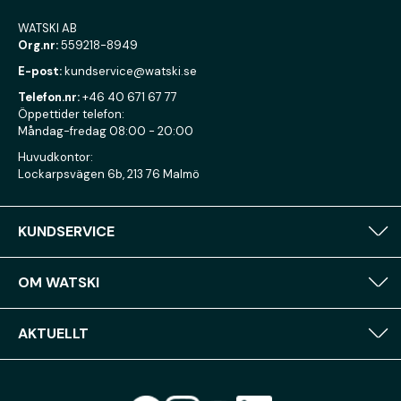
WATSKI AB
Org.nr:
559218-8949
E-post:
kundservice@watski.se
Telefon.nr:
+46 40 671 67 77
Öppettider telefon:
Måndag-fredag 08:00 - 20:00
Huvudkontor:
Lockarpsvägen 6b, 213 76 Malmö
KUNDSERVICE
OM WATSKI
AKTUELLT