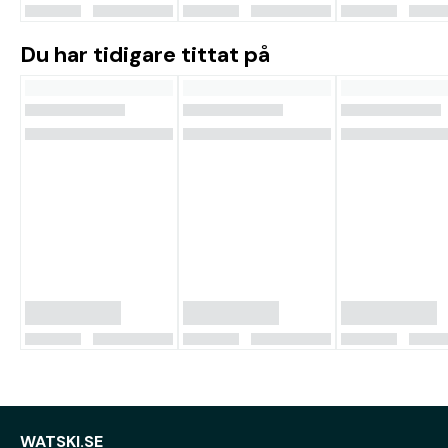
Du har tidigare tittat på
WATSKI.SE