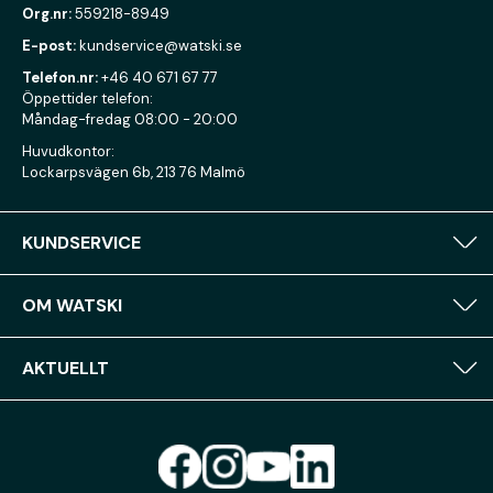
Org.nr:
559218-8949
E-post:
kundservice@watski.se
Telefon.nr:
+46 40 671 67 77
Öppettider telefon:
Måndag-fredag 08:00 - 20:00
Huvudkontor:
Lockarpsvägen 6b, 213 76 Malmö
KUNDSERVICE
OM WATSKI
AKTUELLT