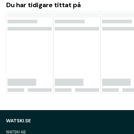
Du har tidigare tittat på
WATSKI.SE
WATSKI AB