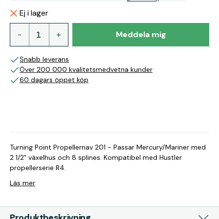
Ej i lager
Meddela mig
Snabb leverans
Över 200 000 kvalitetsmedvetna kunder
60 dagars öppet köp
Turning Point Propellernav 201 - Passar Mercury/Mariner med
2 1/2" växelhus och 8 splines. Kompatibel med Hustler
propellerserie R4.
Läs mer
Produktbeskrivning