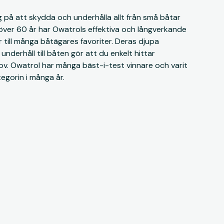
g på att skydda och underhålla allt från små båtar
 I över 60 år har Owatrols effektiva och långverkande
 till många båtägares favoriter. Deras djupa
underhåll till båten gör att du enkelt hittar
ov. Owatrol har många bäst-i-test vinnare och varit
tegorin i många år.