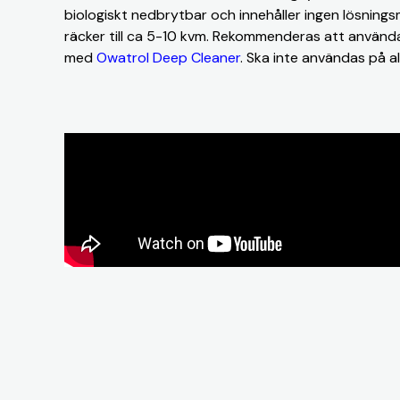
biologiskt nedbrytbar och innehåller ingen lösningsme
räcker till ca 5-10 kvm. Rekommenderas att använd
med
Owatrol Deep Cleaner
. Ska inte användas på a