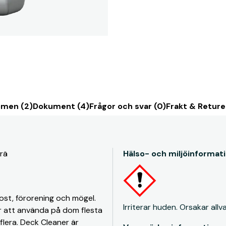
men (2)
Dokument (4)
Frågor och svar (0)
Frakt & Reture
trä
Hälso- och miljöinformat
ost, förorening och mögel.
Irriterar huden. Orsakar allva
Går att använda på dom flesta
flera. Deck Cleaner är