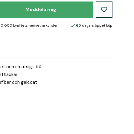
Meddela mig
00 000 kvalitetsmedvetna kunder
60 dagars öppet köp
tet och smutsigt trä
stfläckar
asfiber och gelcoat