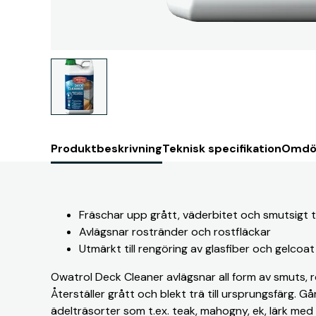
Produktbeskrivning
Teknisk specifikation
Omdö
Fräschar upp grått, väderbitet och smutsigt 
Avlägsnar rostränder och rostfläckar
Utmärkt till rengöring av glasfiber och gelcoat
Owatrol Deck Cleaner avlägsnar all form av smuts, r
Återställer grått och blekt trä till ursprungsfärg. 
ädelträsorter som t.ex. teak, mahogny, ek, lärk med 