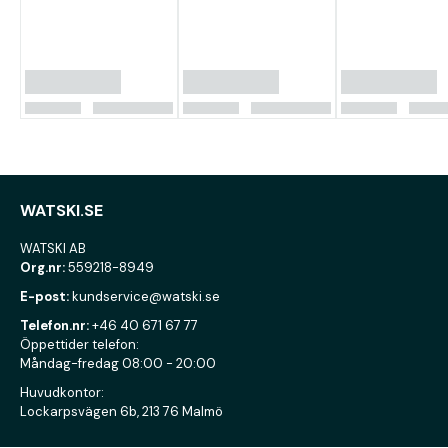
WATSKI.SE
WATSKI AB
Org.nr:
559218-8949
E-post:
kundservice@watski.se
Telefon.nr:
+46 40 671 67 77
Öppettider telefon:
Måndag-fredag 08:00 - 20:00
Huvudkontor:
Lockarpsvägen 6b, 213 76 Malmö