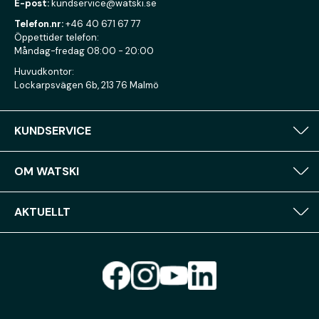
E-post:
kundservice@watski.se
Telefon.nr:
+46 40 671 67 77
Öppettider telefon:
Måndag-fredag 08:00 - 20:00
Huvudkontor:
Lockarpsvägen 6b, 213 76 Malmö
KUNDSERVICE
OM WATSKI
AKTUELLT