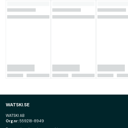
WATSKI.SE
WATSKI AB
Org.nr:
559218-8949