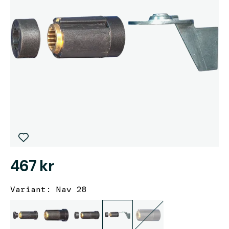
467 kr
Variant: Nav 28