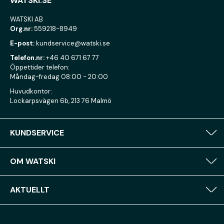
WATSKI.SE
WATSKI AB
Org.nr:
559218-8949
E-post:
kundservice@watski.se
Telefon.nr:
+46 40 671 67 77
Öppettider telefon:
Måndag-fredag 08:00 - 20:00
Huvudkontor:
Lockarpsvägen 6b, 213 76 Malmö
KUNDSERVICE
OM WATSKI
AKTUELLT