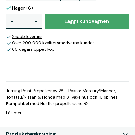
I lager (6)
Lägg i kundvagnen
Snabb leverans
Över 200 000 kvalitetsmedvetna kunder
60 dagars öppet köp
Turning Point Propellernav 28 - Passar Mercury/Mariner,
Tohatsu/Nissan & Honda med 3" växelhus och 10 splines.
Kompatibel med Hustler propellerserie R2.
Läs mer
Produktbeskrivning