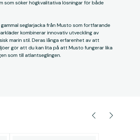
 dem som söker högkvalitativa lösningar för både
r gammal seglarjacka från Musto som fortfarande
larkläder kombinerar innovativ utveckling av
isk marin stil. Deras långa erfarenhet av att
iljöer gör att du kan lita på att Musto fungerar lika
en som till atlantseglingen.