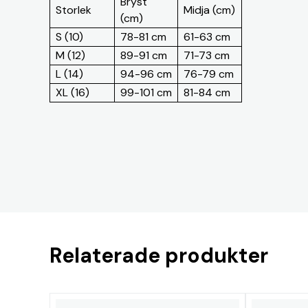
Bryst
Storlek
Midja (cm)
(cm)
S (10)
78-81 cm
61-63 cm
M (12)
89-91 cm
71-73 cm
L (14)
94-96 cm
76-79 cm
XL (16)
99-101 cm
81-84 cm
Relaterade produkter