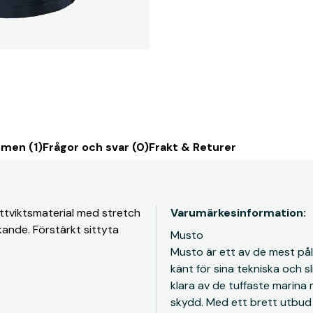
men (1)
Frågor och svar (0)
Frakt & Returer
ättviktsmaterial med stretch
Varumärkesinformation:
kande. Förstärkt sittyta
Musto
Musto är ett av de mest påli
känt för sina tekniska och s
klara av de tuffaste marina
skydd. Med ett brett utbud 