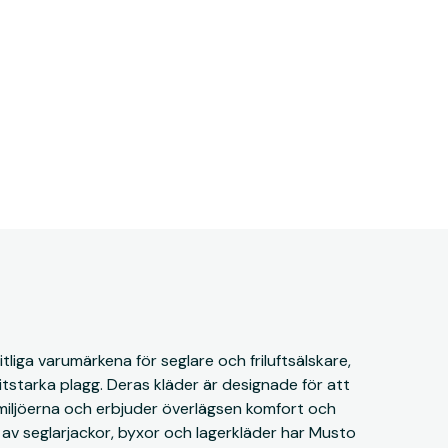
tliga varumärkena för seglare och friluftsälskare,
litstarka plagg. Deras kläder är designade för att
 miljöerna och erbjuder överlägsen komfort och
av seglarjackor, byxor och lagerkläder har Musto