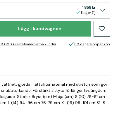
1 859 kr
I lager (1)
Lägg i kundvagnen
00 000 kvalitetsmedvetna kunder
60 dagars öppet köp
 vattnet, gjorda i lättviktsmaterial med stretch som gör
 snabbtorkande. Förstärkt sittyta förlänger livslängden.