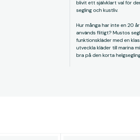
blivit ett självklart val för
segling och kustliv.
Hur många har inte en 20 å
används flitigt? Mustos seg
funktionskläder med en klass
utveckla kläder till marina m
bra på den korta helgsegling