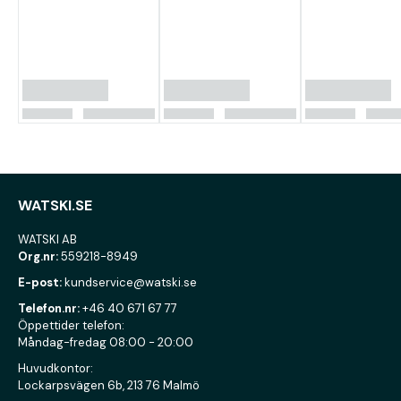
WATSKI.SE
WATSKI AB
Org.nr:
559218-8949
E-post:
kundservice@watski.se
Telefon.nr:
+46 40 671 67 77
Öppettider telefon:
Måndag-fredag 08:00 - 20:00
Huvudkontor:
Lockarpsvägen 6b, 213 76 Malmö