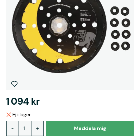
1 094 kr
Ej i lager
Meddela mig