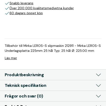
Snabb leverans
Över 200 000 kvalitetsmedvetna kunder
60 dagars öppet köp
Tillbehör till Mirka LEROS-S slipmaskin 212911 - Mirka LEROS-S
Underlagsplatta 225mm 25 hål Typ: 25 hål Ø: 225.00 mm
Läs mer
Produktbeskrivning
Teknisk specifikation
Frågor och svar (0)