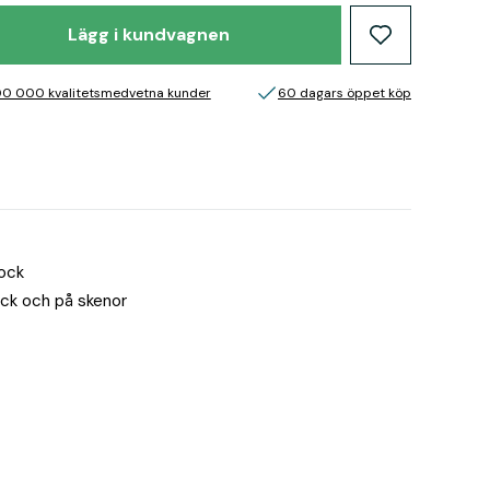
Lägg i kundvagnen
00 000 kvalitetsmedvetna kunder
60 dagars öppet köp
lock
ock och på skenor