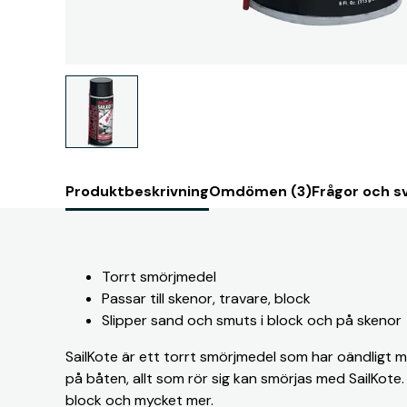
Produktbeskrivning
Omdömen (3)
Frågor och sv
Torrt smörjmedel
Passar till skenor, travare, block
Slipper sand och smuts i block och på skenor
SailKote är ett torrt smörjmedel som har oändlig
på båten, allt som rör sig kan smörjas med SailKote. P
block och mycket mer.