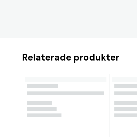
Relaterade produkter