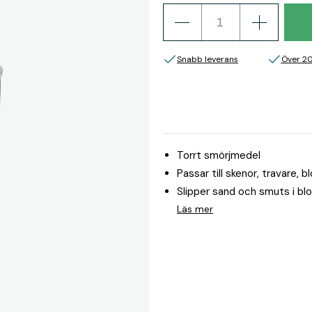
Snabb leverans
Över 2
Torrt smörjmedel
Passar till skenor, travare, b
Slipper sand och smuts i bl
Läs mer