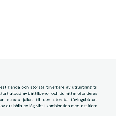
st kända och största tillverkare av utrustning till
stort utbud av båttillbehör och du hittar ofta deras
n minsta jollen till den största tävlingsbåten.
 att hålla en låg vikt i kombination med att klara