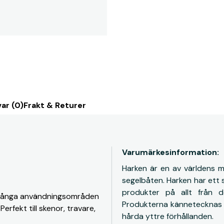
ar (0)
Frakt & Returer
Varumärkesinformation:
Harken är en av världens me
segelbåten. Harken har ett 
produkter på allt från de
t många användningsområden
Produkterna kännetecknas av
erfekt till skenor, travare,
hårda yttre förhållanden.