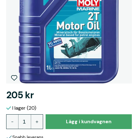
205 kr
I lager (20)
Lägg i kundvagnen
Snabb leverans