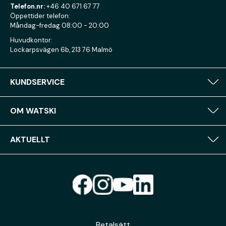
Telefon.nr:
+46 40 671 67 77
Öppettider telefon:
Måndag-fredag 08:00 - 20:00
Huvudkontor:
Lockarpsvägen 6b, 213 76 Malmö
KUNDSERVICE
OM WATSKI
AKTUELLT
Betalsätt