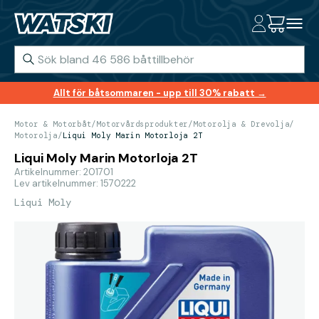
Allt för båtsommaren - upp till 30% rabatt →
Motor & Motorbåt
/
Motorvårdsprodukter
/
Motorolja & Drevolja
/
Motorolja
/
Liqui Moly Marin Motorloja 2T
Liqui Moly Marin Motorloja 2T
Artikelnummer: 201701
Lev artikelnummer: 1570222
Liqui Moly