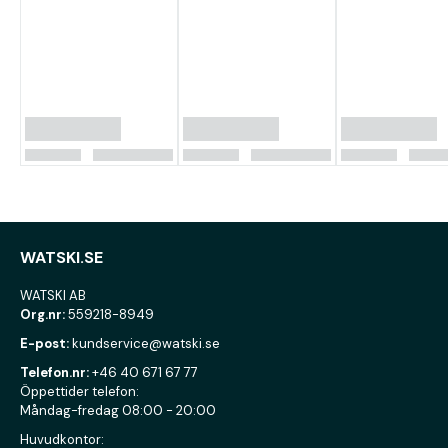
WATSKI.SE
WATSKI AB
Org.nr:
559218-8949
E-post:
kundservice@watski.se
Telefon.nr:
+46 40 671 67 77
Öppettider telefon:
Måndag-fredag 08:00 - 20:00
Huvudkontor: