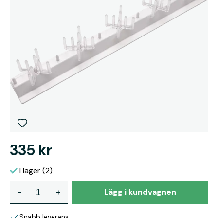
335 kr
I lager (2)
Lägg i kundvagnen
Snabb leverans