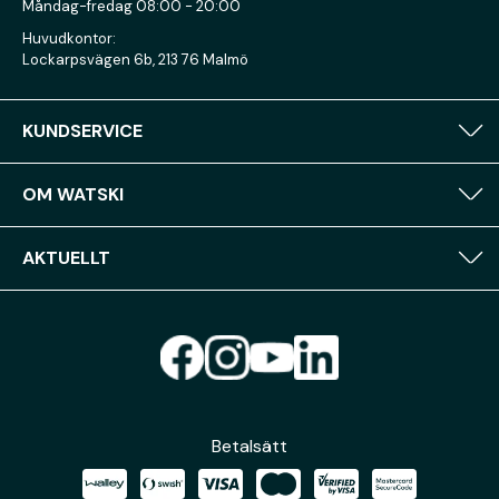
Måndag-fredag 08:00 - 20:00
Huvudkontor:
Lockarpsvägen 6b, 213 76 Malmö
KUNDSERVICE
OM WATSKI
AKTUELLT
Betalsätt