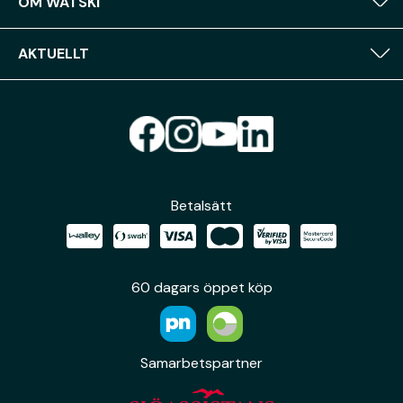
OM WATSKI
AKTUELLT
Betalsätt
60 dagars öppet köp
Samarbetspartner