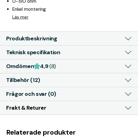
0-190 ohm
Enkel montering
Läs mer
Produktbeskrivning
Teknisk specifikation
Omdömen
4,9
(8)
Tillbehör (12)
Frågor och svar (0)
Frakt & Returer
Relaterade produkter