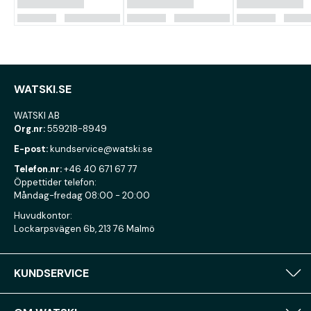
WATSKI.SE
WATSKI AB
Org.nr:
559218-8949
E-post:
kundservice@watski.se
Telefon.nr:
+46 40 671 67 77
Öppettider telefon:
Måndag-fredag 08:00 - 20:00
Huvudkontor:
Lockarpsvägen 6b, 213 76 Malmö
KUNDSERVICE