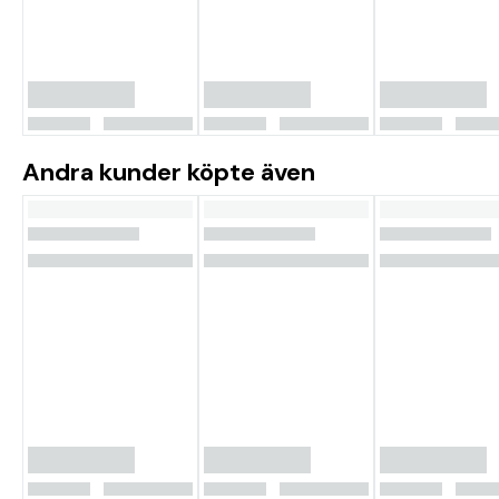
Andra kunder köpte även