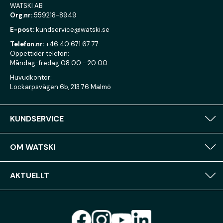
WATSKI AB
Org.nr:
559218-8949
E-post:
kundservice@watski.se
Telefon.nr:
+46 40 671 67 77
Öppettider telefon:
Måndag-fredag 08:00 - 20:00
Huvudkontor:
Lockarpsvägen 6b, 213 76 Malmö
KUNDSERVICE
OM WATSKI
AKTUELLT