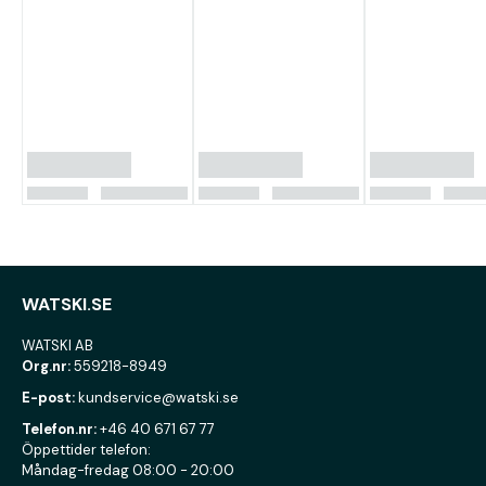
WATSKI.SE
WATSKI AB
Org.nr:
559218-8949
E-post:
kundservice@watski.se
Telefon.nr:
+46 40 671 67 77
Öppettider telefon:
Måndag-fredag 08:00 - 20:00