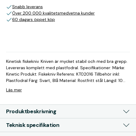
Snabb leverans
Över 200 000 kvalitetsmedvetna kunder
60 dagars öppet köp
Kinetisk fiskekniv. Kniven är mycket stabil och med bra grepp.
Levereras komplett med plastfodral. Specifikationer: Märke:
Kinetic Produkt: Fiskekniv Referens: KT02016 Tillbehör inkl:
Plastfodral Färg: Svart, Blå Material: Rostfritt stål Längd: 10
cm
Läs mer
Produktbeskrivning
Teknisk specifikation