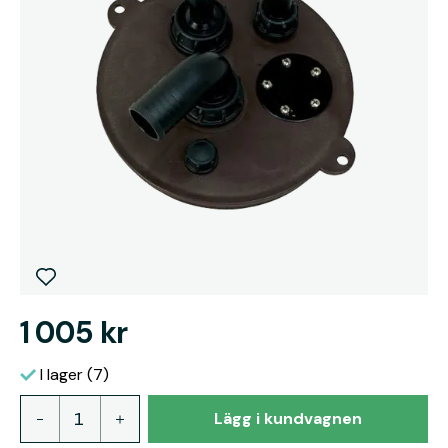
1 005 kr
I lager (7)
Lägg i kundvagnen