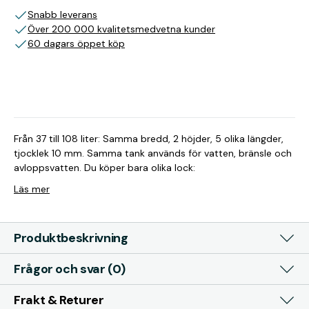
Snabb leverans
Över 200 000 kvalitetsmedvetna kunder
60 dagars öppet köp
Från 37 till 108 liter: Samma bredd, 2 höjder, 5 olika längder,
tjocklek 10 mm. Samma tank används för vatten, bränsle och
avloppsvatten. Du köper bara olika lock:
Läs mer
Produktbeskrivning
Frågor och svar (0)
Frakt & Returer