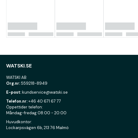
WATSKI.SE
WATSKI AB
Org.nr:
559218-8949
E-post:
kundservice@watski.se
Telefon.nr:
+46 40 671 67 77
Öppettider telefon:
Måndag-fredag 08:00 - 20:00
Huvudkontor:
Lockarpsvägen 6b, 213 76 Malmö