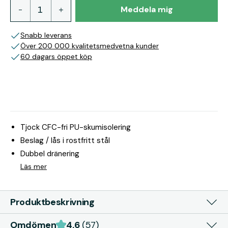
Meddela mig
Snabb leverans
Över 200 000 kvalitetsmedvetna kunder
60 dagars öppet köp
Tjock CFC-fri PU-skumisolering
Beslag / lås i rostfritt stål
Dubbel dränering
Läs mer
Produktbeskrivning
Omdömen
4,6
(57)