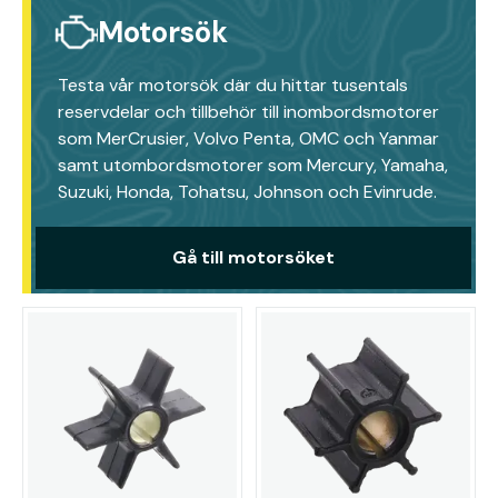
Motorsök
Testa vår motorsök där du hittar tusentals
reservdelar och tillbehör till inombordsmotorer
som MerCrusier, Volvo Penta, OMC och Yanmar
samt utombordsmotorer som Mercury, Yamaha,
Suzuki, Honda, Tohatsu, Johnson och Evinrude.
Gå till motorsöket