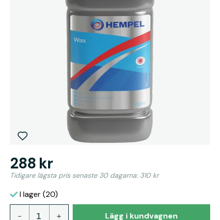
288 kr
Tidigare lägsta pris senaste 30 dagarna: 310 kr
I lager (20)
Lägg i kundvagnen