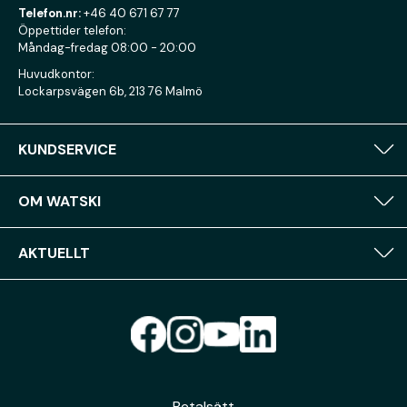
Telefon.nr:
+46 40 671 67 77
Öppettider telefon:
Måndag-fredag 08:00 - 20:00
Huvudkontor:
Lockarpsvägen 6b, 213 76 Malmö
KUNDSERVICE
OM WATSKI
AKTUELLT
Betalsätt