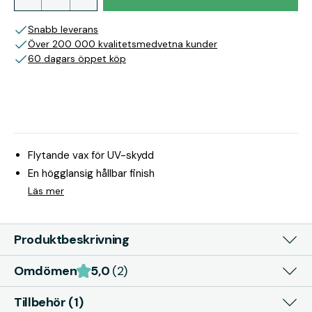
Snabb leverans
Över 200 000 kvalitetsmedvetna kunder
60 dagars öppet köp
Flytande vax för UV-skydd
En högglansig hållbar finish
Läs mer
Produktbeskrivning
Omdömen
5,0
(2)
Tillbehör (1)