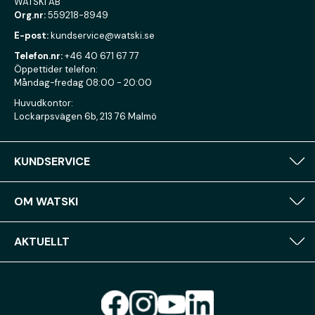
WATSKI AB
Org.nr:
559218-8949
E-post:
kundservice@watski.se
Telefon.nr:
+46 40 671 67 77
Öppettider telefon:
Måndag-fredag 08:00 - 20:00
Huvudkontor:
Lockarpsvägen 6b, 213 76 Malmö
KUNDSERVICE
OM WATSKI
AKTUELLT