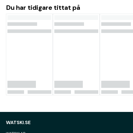
Du har tidigare tittat på
WATSKI.SE