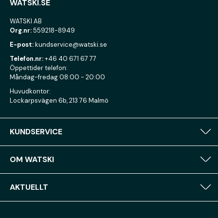
WATSKI.SE
WATSKI AB
Org.nr:
559218-8949
E-post:
kundservice@watski.se
Telefon.nr:
+46 40 671 67 77
Öppettider telefon:
Måndag-fredag 08:00 - 20:00
Huvudkontor:
Lockarpsvägen 6b, 213 76 Malmö
KUNDSERVICE
OM WATSKI
AKTUELLT