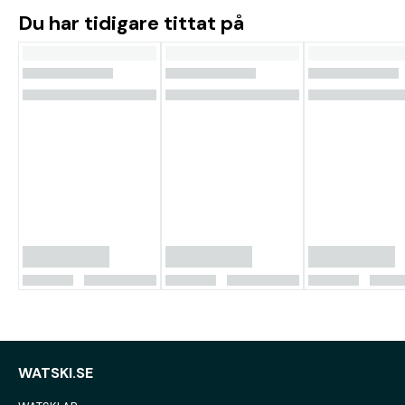
Du har tidigare tittat på
WATSKI.SE