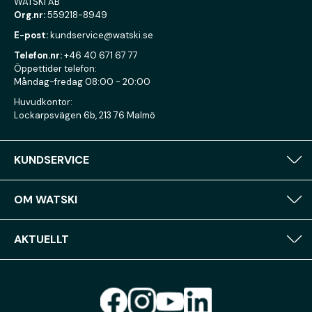
WATSKI AB
Org.nr:
559218-8949
E-post:
kundservice@watski.se
Telefon.nr:
+46 40 671 67 77
Öppettider telefon:
Måndag-fredag 08:00 - 20:00
Huvudkontor:
Lockarpsvägen 6b, 213 76 Malmö
KUNDSERVICE
OM WATSKI
AKTUELLT