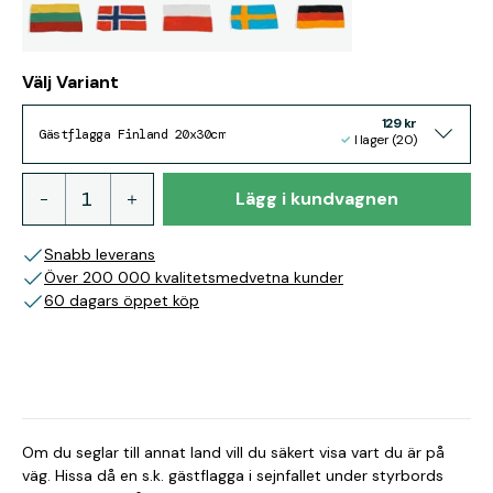
Välj Variant
129 kr
Gästflagga Finland 20x30cm
I lager (20)
Lägg i kundvagnen
Snabb leverans
Över 200 000 kvalitetsmedvetna kunder
60 dagars öppet köp
Om du seglar till annat land vill du säkert visa vart du är på
väg. Hissa då en s.k. gästflagga i sejnfallet under styrbords