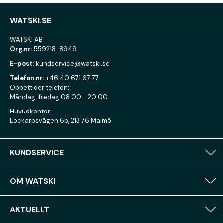
WATSKI.SE
WATSKI AB
Org.nr:
559218-8949
E-post:
kundservice@watski.se
Telefon.nr:
+46 40 671 67 77
Öppettider telefon:
Måndag-fredag 08:00 - 20:00
Huvudkontor:
Lockarpsvägen 6b, 213 76 Malmö
KUNDSERVICE
OM WATSKI
AKTUELLT