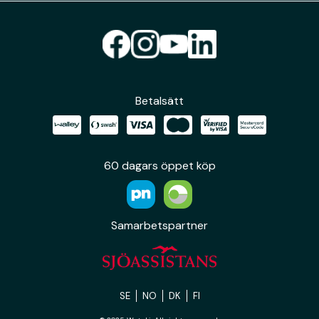
Betalsätt
60 dagars öppet köp
Samarbetspartner
SE
NO
DK
FI