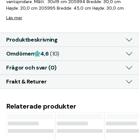
vantspridare. Mått: 30x19 cm 205994 Bredde: 30,0 cm
Højde: 20,0 cm 205995 Bredde: 45,0 cm Højde: 30,0 cm
Läs mer
Produktbeskrivning
Omdömen
4,6
(10)
Frågor och svar (0)
Frakt & Returer
Relaterade produkter