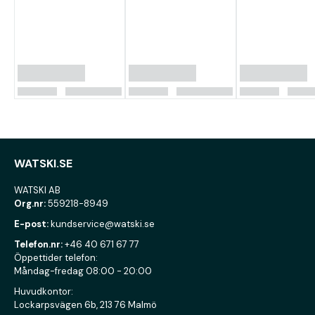
WATSKI.SE
WATSKI AB
Org.nr:
559218-8949
E-post:
kundservice@watski.se
Telefon.nr:
+46 40 671 67 77
Öppettider telefon:
Måndag-fredag 08:00 - 20:00
Huvudkontor:
Lockarpsvägen 6b, 213 76 Malmö