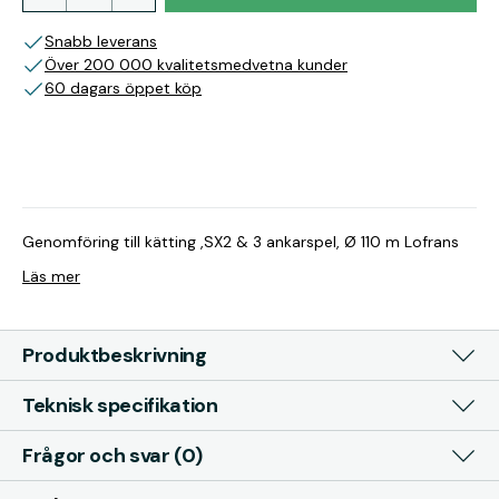
Snabb leverans
Över 200 000 kvalitetsmedvetna kunder
60 dagars öppet köp
Genomföring till kätting ,SX2 & 3 ankarspel, Ø 110 m Lofrans
Läs mer
Produktbeskrivning
Teknisk specifikation
Frågor och svar (0)