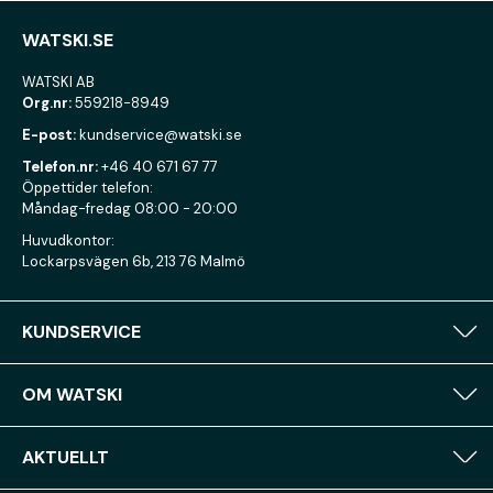
WATSKI.SE
WATSKI AB
Org.nr:
559218-8949
E-post:
kundservice@watski.se
Telefon.nr:
+46 40 671 67 77
Öppettider telefon:
Måndag-fredag 08:00 - 20:00
Huvudkontor:
Lockarpsvägen 6b, 213 76 Malmö
KUNDSERVICE
OM WATSKI
AKTUELLT