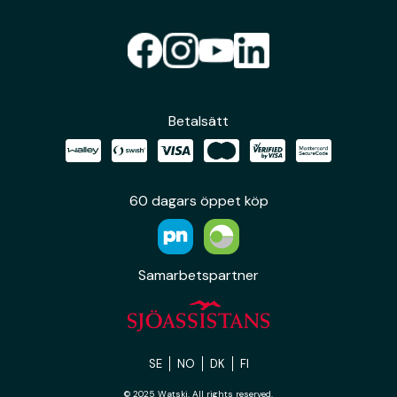
Betalsätt
60 dagars öppet köp
Samarbetspartner
SE
NO
DK
FI
© 2025 Watski. All rights reserved.