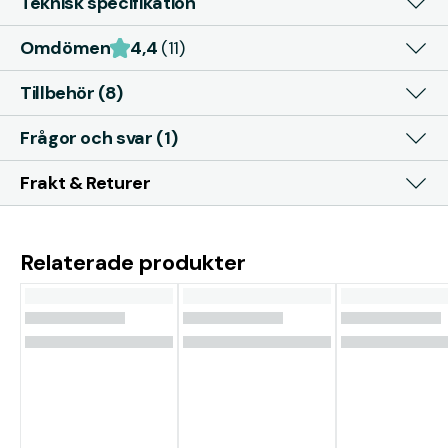
Teknisk specifikation
Omdömen
4,4
(11)
Tillbehör (8)
Frågor och svar (1)
Frakt & Returer
Relaterade produkter