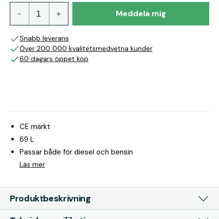
Meddela mig
Snabb leverans
Över 200 000 kvalitetsmedvetna kunder
60 dagars öppet köp
CE märkt
69 L
Passar både för diesel och bensin
Läs mer
Produktbeskrivning