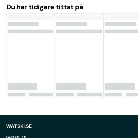
Du har tidigare tittat på
WATSKI.SE
WATSKI AB