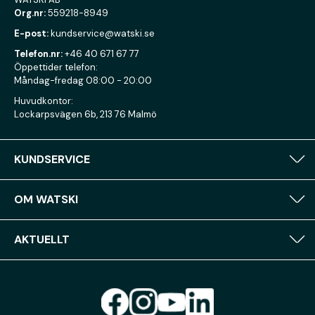
Org.nr:
559218-8949
E-post:
kundservice@watski.se
Telefon.nr:
+46 40 671 67 77
Öppettider telefon:
Måndag-fredag 08:00 - 20:00
Huvudkontor:
Lockarpsvägen 6b, 213 76 Malmö
KUNDSERVICE
OM WATSKI
AKTUELLT