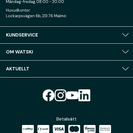
Måndag-fredag 08:00 - 20:00
Huvudkontor:
Lockarpsvägen 6b, 213 76 Malmö
KUNDSERVICE
OM WATSKI
AKTUELLT
Betalsätt