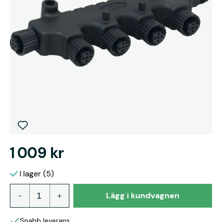
1 009 kr
I lager (5)
Lägg i kundvagnen
Snabb leverans