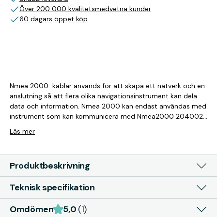
Över 200 000 kvalitetsmedvetna kunder
60 dagars öppet köp
Nmea 2000-kablar används för att skapa ett nätverk och en
anslutning så att flera olika navigationsinstrument kan dela
data och information. Nmea 2000 kan endast användas med
instrument som kan kommunicera med Nmea2000 204002
Volt: 12 V
Läs mer
Produktbeskrivning
Teknisk specifikation
Omdömen
5,0
(1)