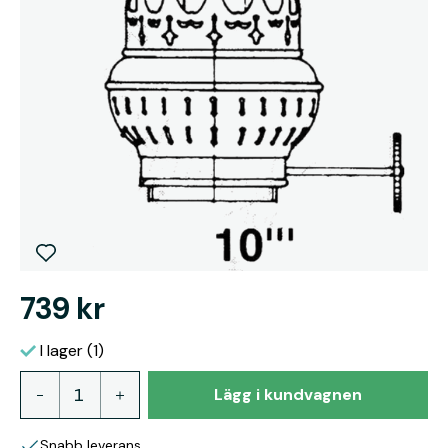
739 kr
I lager (1)
Lägg i kundvagnen
Snabb leverans