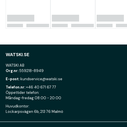
WATSKI.SE
WATSKI AB
Org.nr:
559218-8949
E-post:
kundservice@watski.se
Telefon.nr:
+46 40 671 67 77
Öppettider telefon:
Måndag-fredag 08:00 - 20:00
Huvudkontor:
Lockarpsvägen 6b, 213 76 Malmö