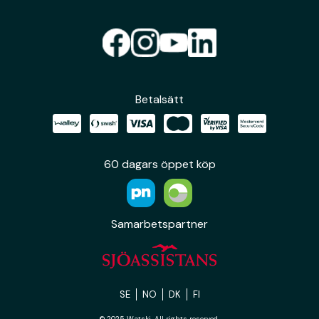
Betalsätt
60 dagars öppet köp
Samarbetspartner
SE
NO
DK
FI
© 2025 Watski. All rights reserved.