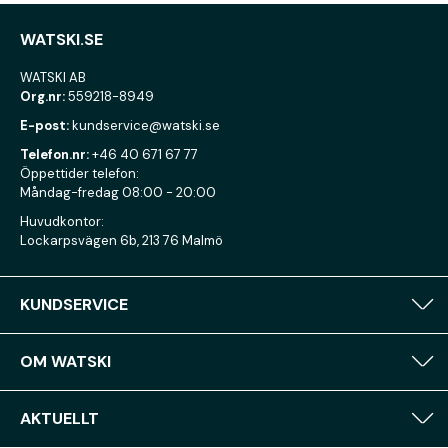
WATSKI.SE
WATSKI AB
Org.nr:
559218-8949
E-post:
kundservice@watski.se
Telefon.nr:
+46 40 671 67 77
Öppettider telefon:
Måndag-fredag 08:00 - 20:00
Huvudkontor:
Lockarpsvägen 6b, 213 76 Malmö
KUNDSERVICE
OM WATSKI
AKTUELLT