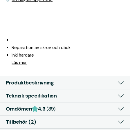
.
Reparation av skrov och däck
Inkl härdare
Läs mer
Produktbeskrivning
Teknisk specifikation
Omdömen
4,3
(89)
Tillbehör (2)