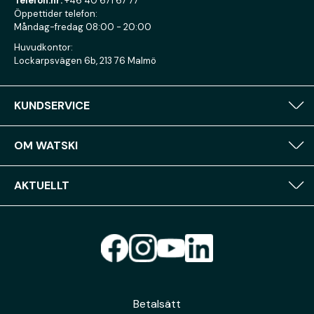
Telefon.nr:
+46 40 671 67 77
Öppettider telefon:
Måndag-fredag 08:00 - 20:00
Huvudkontor:
Lockarpsvägen 6b, 213 76 Malmö
KUNDSERVICE
OM WATSKI
AKTUELLT
Betalsätt