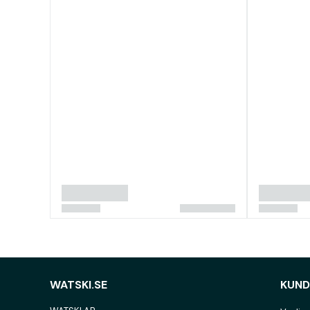
WATSKI.SE
KUND