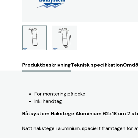
Produktbeskrivning
Teknisk specifikation
Omdö
För montering på peke
Inkl handtag
Båtsystem Hakstege Aluminium 62x18 cm 2 st
Nätt hakstege i aluminium, speciellt framtagen för 