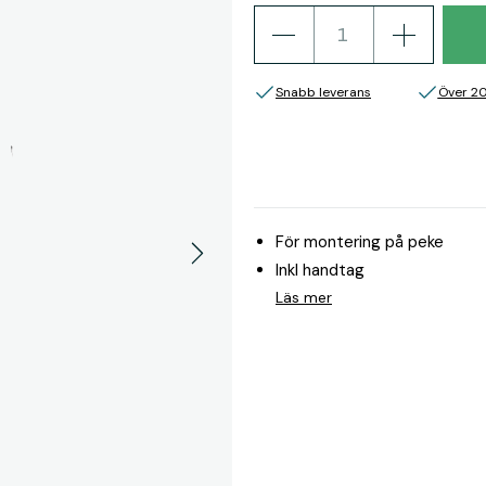
Snabb leverans
Över 2
För montering på peke
Inkl handtag
Läs mer