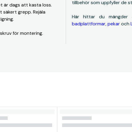
tillbehör som uppfyller de 
t är dags att kasta loss.
t säkert grepp. Rejäla
Här hittar du mängder
igning.
badplattformar
,
pekar
och
skruv för montering.