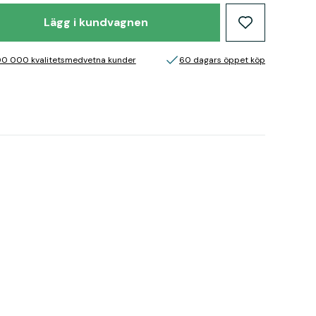
Lägg i kundvagnen
00 000 kvalitetsmedvetna kunder
60 dagars öppet köp