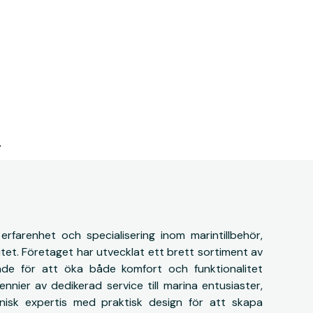
r
rfarenhet och specialisering inom marintillbehör,
itet. Företaget har utvecklat ett brett sortiment av
de för att öka både komfort och funktionalitet
nier av dedikerad service till marina entusiaster,
nisk expertis med praktisk design för att skapa