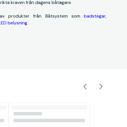
strikta kraven från dagens båtägare.
 av produkter från Båtsystem som
badstegar
,
LED belysning
.