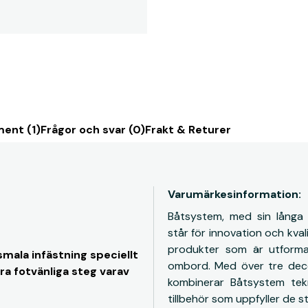
ent (1)
Frågor och svar (0)
Frakt & Returer
Varumärkesinformation:
Båtsystem, med sin långa e
står för innovation och kval
produkter som är utforma
smala infästning speciellt
ombord. Med över tre decen
a fotvänliga steg varav
kombinerar Båtsystem tek
tillbehör som uppfyller de 