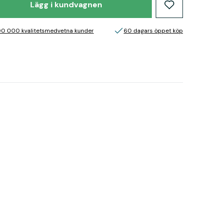
Lägg i kundvagnen
00 000 kvalitetsmedvetna kunder
60 dagars öppet köp