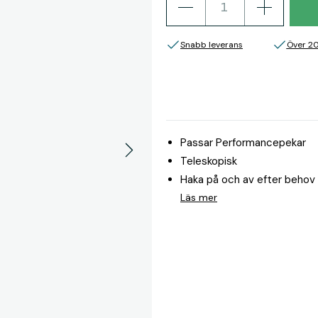
Snabb leverans
Över 2
Passar Performancepekar
Teleskopisk
Haka på och av efter behov
Läs mer