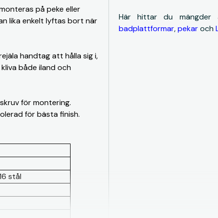
 monteras på peke eller
Här hittar du mängder
n lika enkelt lyftas bort när
badplattformar
,
pekar
och
jäla handtag att hålla sig i,
 kliva både iland och
skruv för montering.
olerad för bästa finish.
16 stål