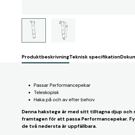
Produktbeskrivning
Teknisk specifikation
Dokum
Passar Performancepekar
Teleskopisk
Haka på och av efter behov
Denna hakstege är med sitt tilltagna djup och 
framtagen för att passa Performancepekar. Fyr
de två nedersta är uppfällbara.