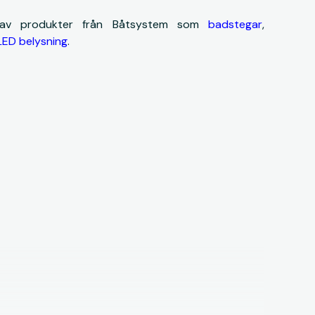
 av produkter från Båtsystem som
badstegar
,
LED belysning
.