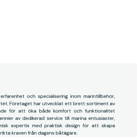
rfarenhet och specialisering inom marintillbehör,
itet. Företaget har utvecklat ett brett sortiment av
de för att öka både komfort och funktionalitet
nier av dedikerad service till marina entusiaster,
nisk expertis med praktisk design för att skapa
strikta kraven från dagens båtägare.