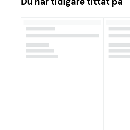
Du har tidigare tittat på