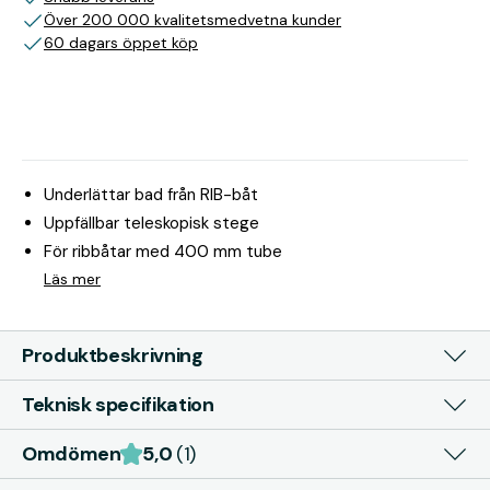
Över 200 000 kvalitetsmedvetna kunder
60 dagars öppet köp
Underlättar bad från RIB-båt
Uppfällbar teleskopisk stege
För ribbåtar med 400 mm tube
Läs mer
Produktbeskrivning
Teknisk specifikation
Omdömen
5,0
(1)