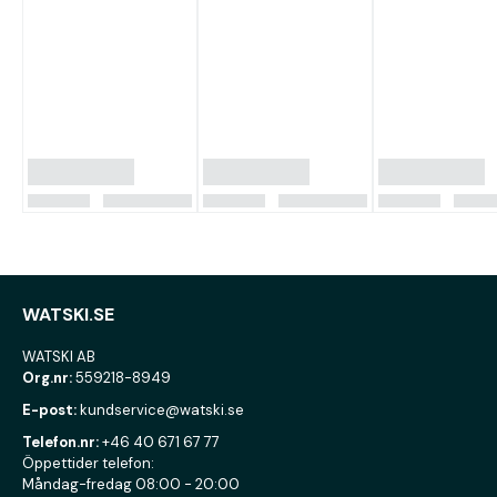
WATSKI.SE
WATSKI AB
Org.nr:
559218-8949
E-post:
kundservice@watski.se
Telefon.nr:
+46 40 671 67 77
Öppettider telefon:
Måndag-fredag 08:00 - 20:00