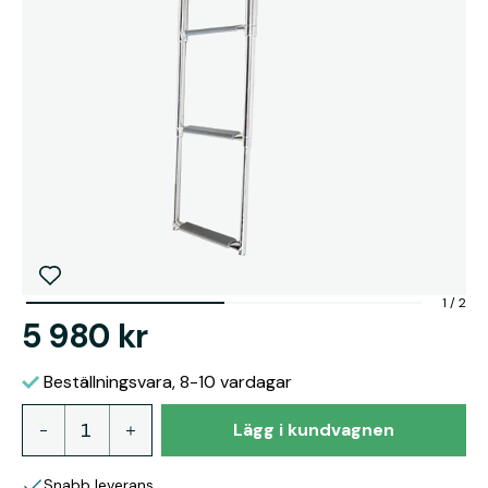
1
/
2
5 980 kr
Beställningsvara, 8-10 vardagar
Lägg i kundvagnen
Snabb leverans