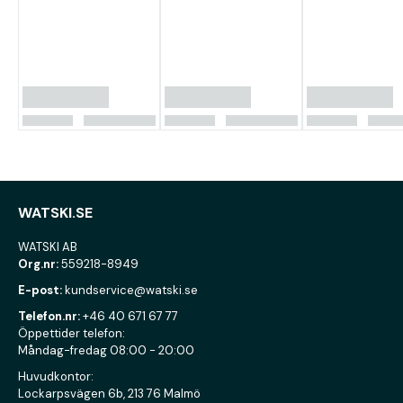
WATSKI.SE
WATSKI AB
Org.nr:
559218-8949
E-post:
kundservice@watski.se
Telefon.nr:
+46 40 671 67 77
Öppettider telefon:
Måndag-fredag 08:00 - 20:00
Huvudkontor:
Lockarpsvägen 6b, 213 76 Malmö