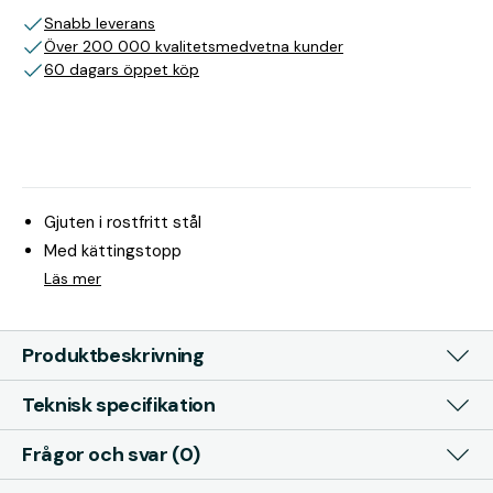
Snabb leverans
Över 200 000 kvalitetsmedvetna kunder
60 dagars öppet köp
Gjuten i rostfritt stål
Med kättingstopp
Läs mer
Produktbeskrivning
Teknisk specifikation
Frågor och svar (0)