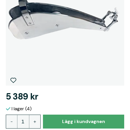
5 389 kr
I lager (4)
Lägg i kundvagnen