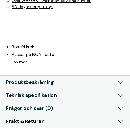
Över 200 000 kvalitetsmedvetna kunder
60 dagars öppet köp
Rostfri krok
Passar på NOA-fäste
Läs mer
Produktbeskrivning
Teknisk specifikation
Frågor och svar (0)
Frakt & Returer