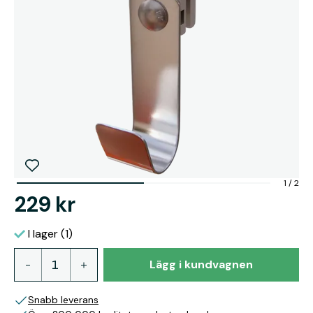
1
/
2
229 kr
I lager (1)
Lägg i kundvagnen
Snabb leverans