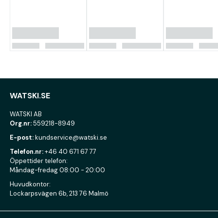
WATSKI.SE
WATSKI AB
Org.nr:
559218-8949
E-post:
kundservice@watski.se
Telefon.nr:
+46 40 671 67 77
Öppettider telefon:
Måndag-fredag 08:00 - 20:00
Huvudkontor:
Lockarpsvägen 6b, 213 76 Malmö