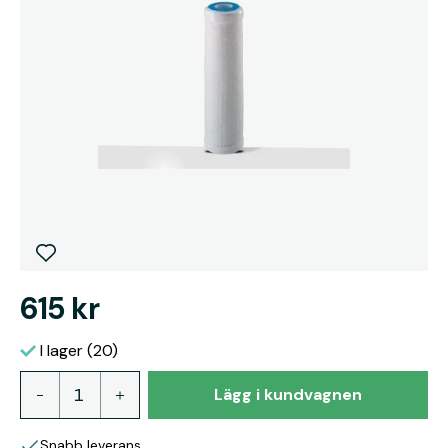
615 kr
I lager (20)
Lägg i kundvagnen
Snabb leverans