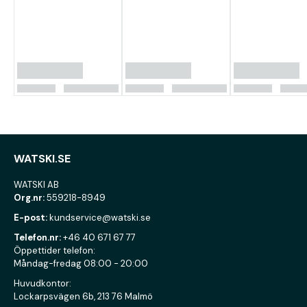
WATSKI.SE
WATSKI AB
Org.nr:
559218-8949
E-post:
kundservice@watski.se
Telefon.nr:
+46 40 671 67 77
Öppettider telefon:
Måndag-fredag 08:00 - 20:00
Huvudkontor:
Lockarpsvägen 6b, 213 76 Malmö