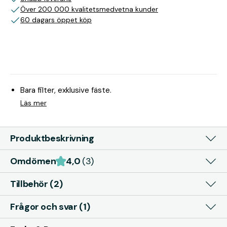
Över 200 000 kvalitetsmedvetna kunder
60 dagars öppet köp
Bara filter, exklusive fäste.
Läs mer
Produktbeskrivning
Omdömen
4,0
(3)
Tillbehör (2)
Frågor och svar (1)