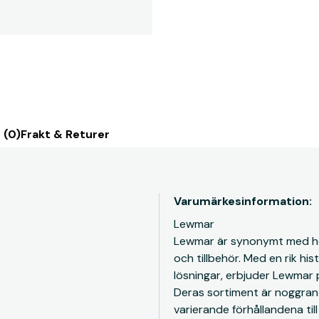
 (0)
Frakt & Returer
Varumärkesinformation:
Lewmar
Lewmar är synonymt med hög
och tillbehör. Med en rik his
lösningar, erbjuder Lewmar 
Deras sortiment är noggran
varierande förhållandena ti