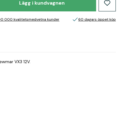
Lägg i kundvagnen
00 000 kvalitetsmedvetna kunder
60 dagars öppet köp
Lewmar VX3 12V.