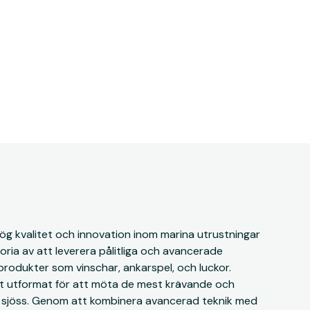
 kvalitet och innovation inom marina utrustningar
toria av att leverera pålitliga och avancerade
produkter som vinschar, ankarspel, och luckor.
t utformat för att möta de mest krävande och
ll sjöss. Genom att kombinera avancerad teknik med