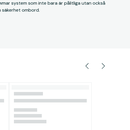
ewmar system som inte bara är pålitliga utan också
ch säkerhet ombord.