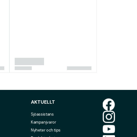
AKTUELLT
Sjöassistans
Kampanjvaror
Nyheter och tips