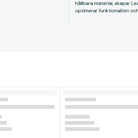
hållbara material, skapar L
optimerar funktionalitet o