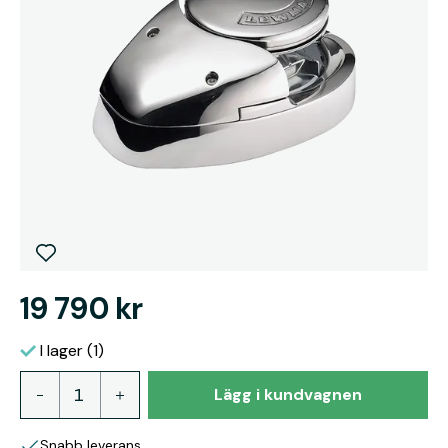
19 790 kr
I lager (1)
Lägg i kundvagnen
Snabb leverans