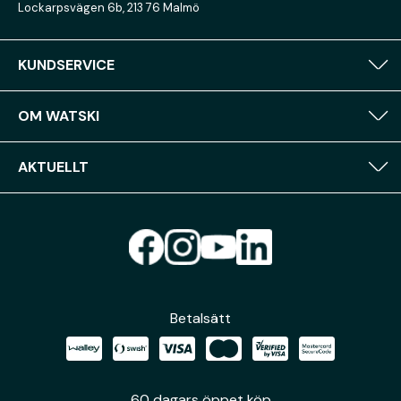
Lockarpsvägen 6b, 213 76 Malmö
KUNDSERVICE
OM WATSKI
AKTUELLT
Betalsätt
60 dagars öppet köp