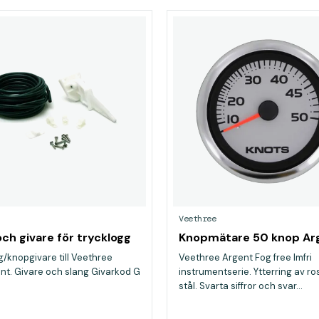
Veethree
och givare för trycklogg
Knopmätare 50 knop Ar
g/knopgivare till Veethree
Veethree Argent Fog free Imfri
nt. Givare och slang Givarkod G
instrumentserie. Ytterring av ros
stål. Svarta siffror och svar...