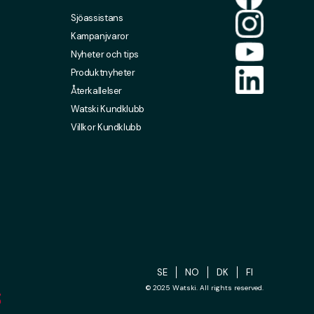
Sjöassistans
Kampanjvaror
Nyheter och tips
Produktnyheter
Återkallelser
Watski Kundklubb
Villkor Kundklubb
SE
NO
DK
FI
© 2025 Watski. All rights reserved.