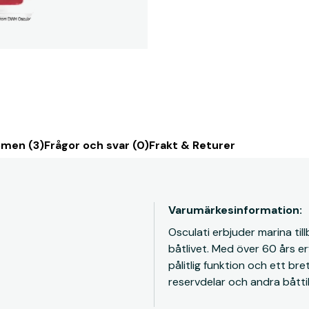
men (3)
Frågor och svar (0)
Frakt & Returer
Varumärkesinformation:
Osculati erbjuder marina ti
båtlivet. Med över 60 års e
pålitlig funktion och ett br
reservdelar och andra båttil