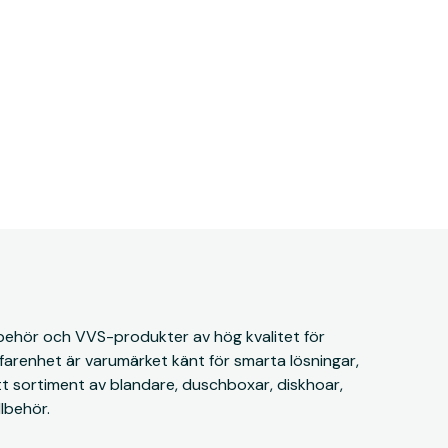
llbehör och VVS-produkter av hög kvalitet för
rfarenhet är varumärket känt för smarta lösningar,
ett sortiment av blandare, duschboxar, diskhoar,
lbehör.