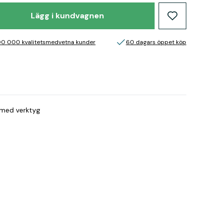
Lägg i kundvagnen
00 000 kvalitetsmedvetna kunder
60 dagars öppet köp
. med verktyg