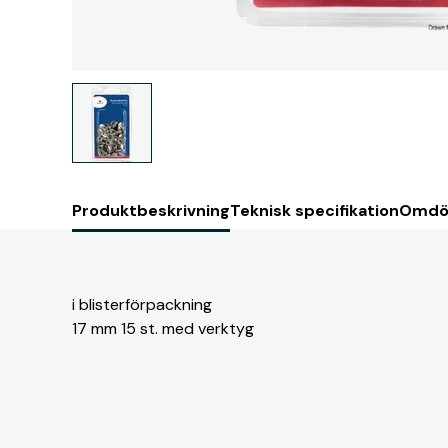
Produktbeskrivning
Teknisk specifikation
Omdö
i blisterförpackning
17 mm 15 st. med verktyg