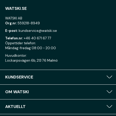
WATSKI.SE
WATSKI AB
Org.nr:
559218-8949
E-post:
kundservice@watski.se
Telefon.nr:
+46 40 671 67 77
Öppettider telefon:
Måndag-fredag 08:00 - 20:00
Huvudkontor:
Lockarpsvägen 6b, 213 76 Malmö
KUNDSERVICE
OM WATSKI
AKTUELLT