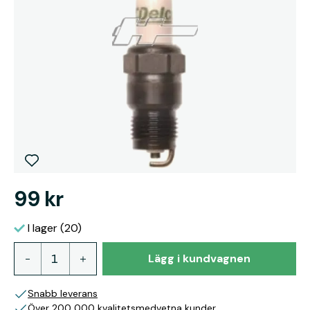
99 kr
I lager (20)
Lägg i kundvagnen
Snabb leverans
Över 200 000 kvalitetsmedvetna kunder