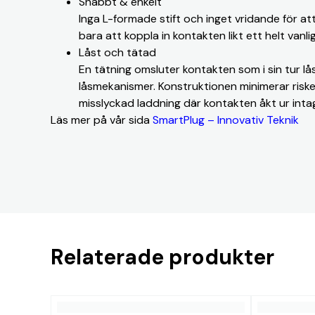
Snabbt & enkelt
Inga L-formade stift och inget vridande för at
bara att koppla in kontakten likt ett helt vanli
Låst och tätad
En tätning omsluter kontakten som i sin tur lås
låsmekanismer. Konstruktionen minimerar risken
misslyckad laddning där kontakten åkt ur inta
Läs mer på vår sida
SmartPlug – Innovativ Teknik
Relaterade produkter