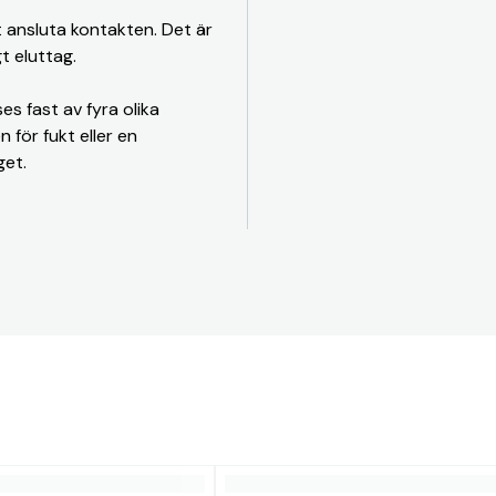
t ansluta kontakten. Det är
gt eluttag.
es fast av fyra olika
 för fukt eller en
get.