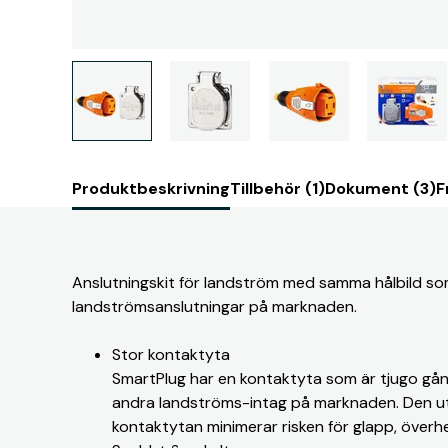
Produktbeskrivning
Tillbehör (1)
Dokument (3)
F
Anslutningskit för landström med samma hålbild s
landströmsanslutningar på marknaden.
Stor kontaktyta
SmartPlug har en kontaktyta som är tjugo gå
andra landströms-intag på marknaden. Den 
kontaktytan minimerar risken för glapp, överhe